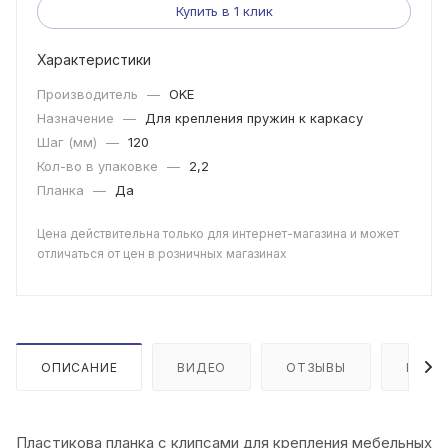
Купить в 1 клик
Характеристики
Производитель
—
OKE
Назначение
—
Для крепления пружин к каркасу
Шаг (мм)
—
120
Кол-во в упаковке
—
2,2
Планка
—
Да
Цена действительна только для интернет-магазина и может
отличаться от цен в розничных магазинах
ОПИСАНИЕ
ВИДЕО
ОТЗЫВЫ
КАК 
Пластикова планка с клипсами для крепления мебельных