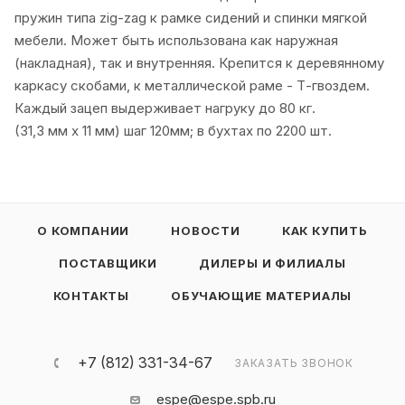
пружин типа zig-zag к рамке сидений и спинки мягкой
мебели. Может быть использована как наружная
(накладная), так и внутренняя. Крепится к деревянному
каркасу скобами, к металлической раме - Т-гвоздем.
Каждый зацеп выдерживает нагруку до 80 кг.
(31,3 мм х 11 мм) шаг 120мм; в бухтах по 2200 шт.
О КОМПАНИИ
НОВОСТИ
КАК КУПИТЬ
ПОСТАВЩИКИ
ДИЛЕРЫ И ФИЛИАЛЫ
КОНТАКТЫ
ОБУЧАЮЩИЕ МАТЕРИАЛЫ
+7 (812) 331-34-67
ЗАКАЗАТЬ ЗВОНОК
espe@espe.spb.ru