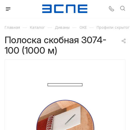
—
—
—
—
Главная
Каталог
Диваны
ОКЕ
Профили скрытог
Полоска скобная 3074-
100 (1000 м)