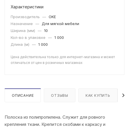
Характеристики
Производитель
—
OKE
Назначение
—
Для мягкой мебели
Ширина (мм)
—
10
Кол-во в упаковке
—
1 000
Длина (м)
—
1 000
Цена действительна только для интернет-магазина и может
отличаться от цен в розничных магазинах
ОПИСАНИЕ
ОТЗЫВЫ
КАК КУПИТЬ
Полоска из полипропилена. Служит для ровного
крепления ткани. Крепится скобами к каркасу и