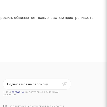
Профиль обшивается тканью, а затем пристреливается,
Подписаться на рассылку
Я даю
согласие
на получение рекламной
рассылки
ПОЛИТИКА КОНФИДЕНЦИАЛЬНОСТИ