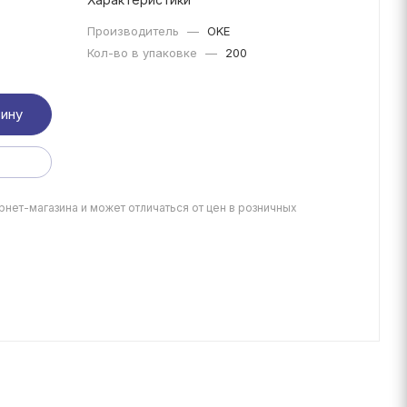
Производитель
—
OKE
Кол-во в упаковке
—
200
зину
рнет-магазина и может отличаться от цен в розничных