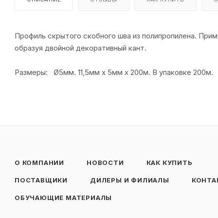
Профиль скрытого скобного шва из полипропилена. Прим
образуя двойной декоративный кант.
Размеры: Ø5мм. 11,5мм х 5мм х 200м. В упаковке 200м.
О КОМПАНИИ
НОВОСТИ
КАК КУПИТЬ
ПОСТАВЩИКИ
ДИЛЕРЫ И ФИЛИАЛЫ
КОНТА
ОБУЧАЮЩИЕ МАТЕРИАЛЫ