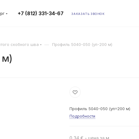
+7 (812) 331-34-67
ург
ЗАКАЗАТЬ ЗВОНОК
—
того скобного шва
Профиль 5040-050 (уп-200 м)
 м)
Профиль 5040-050 (уп=200 м)
Подробности
0.34 € - цена за м.