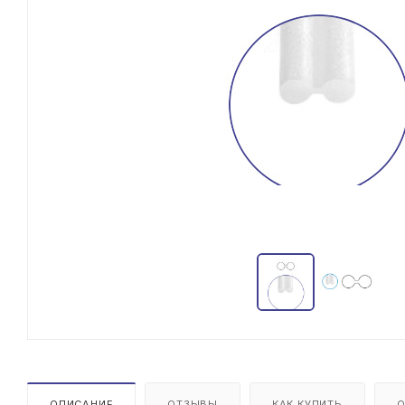
ОПИСАНИЕ
ОТЗЫВЫ
КАК КУПИТЬ
О