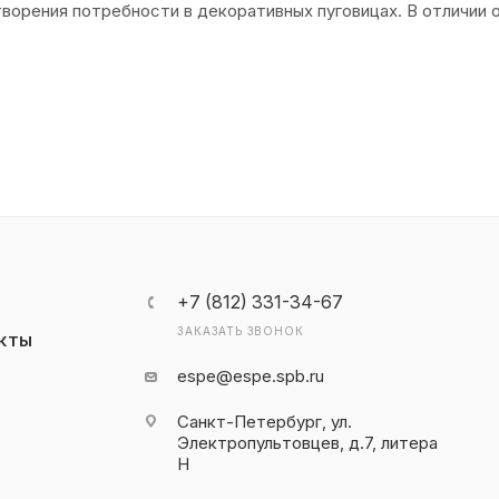
ворения потребности в декоративных пуговицах. В отличии 
+7 (812) 331-34-67
ЗАКАЗАТЬ ЗВОНОК
КТЫ
espe@espe.spb.ru
Санкт-Петербург, ул.
Электропультовцев, д.7, литера
Н