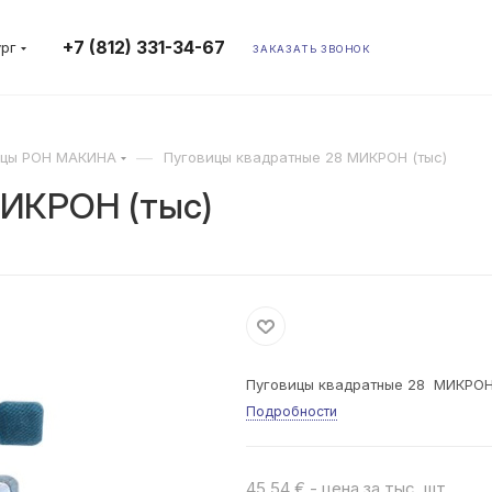
+7 (812) 331-34-67
ург
ЗАКАЗАТЬ ЗВОНОК
—
ицы РОН МАКИНА
Пуговицы квадратные 28 МИКРОН (тыс)
МИКРОН (тыс)
Пуговицы квадратные 28 МИКРОН
Подробности
45.54 € - цена за тыс. шт.