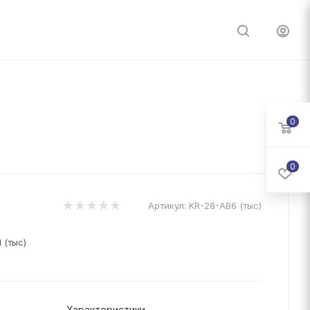
0
0
Артикул:
KR-28-AB6 (тыс)
 (тыс)
Характеристики