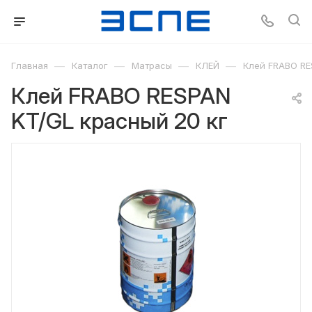
—
—
—
—
Главная
Каталог
Матрасы
КЛЕЙ
Клей FRABO RE
Клей FRABO RESPAN
KT/GL красный 20 кг