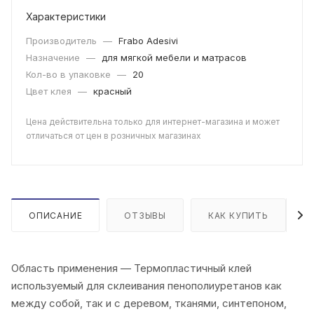
Характеристики
Производитель
—
Frabo Adesivi
Назначение
—
для мягкой мебели и матрасов
Кол-во в упаковке
—
20
Цвет клея
—
красный
Цена действительна только для интернет-магазина и может
отличаться от цен в розничных магазинах
ОПИСАНИЕ
ОТЗЫВЫ
КАК КУПИТЬ
Область применения — Термопластичный клей
используемый для склеивания пенополиуретанов как
между собой, так и с деревом, тканями, синтепоном,