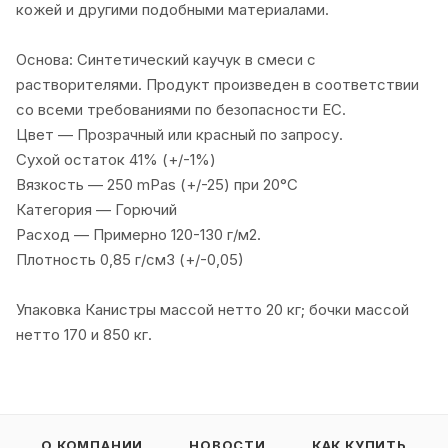
кожей и другими подобными материалами.
Основа: Синтетический каучук в смеси с
растворителями. Продукт произведен в соответствии
со всеми требованиями по безопасности ЕС.
Цвет — Прозрачный или красный по запросу.
Сухой остаток 41% (+/-1%)
Вязкость — 250 mPas (+/-25) при 20°C
Категория — Горючий
Расход — Примерно 120-130 г/м2.
Плотность 0,85 г/см3 (+/-0,05)
Упаковка Канистры массой нетто 20 кг; бочки массой
нетто 170 и 850 кг.
О КОМПАНИИ
НОВОСТИ
КАК КУПИТЬ