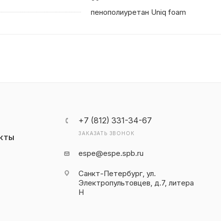
пенополиуретан Uniq foam
+7 (812) 331-34-67
ЗАКАЗАТЬ ЗВОНОК
КТЫ
espe@espe.spb.ru
Санкт-Петербург, ул.
Электропультовцев, д.7, литера
Н