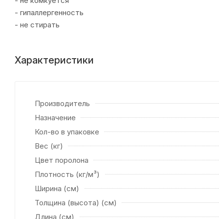
- не комкуется
- гипаллергенность
- не стирать
Характеристики
Производитель
Назначение
Кол-во в упаковке
Вес (кг)
Цвет поролона
Плотность (кг/м³)
Ширина (см)
Толщина (высота) (см)
Длина (см)