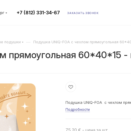
+7 (812) 331-34-67
ург
ЗАКАЗАТЬ ЗВОНОК
—
ые подушки
Подушка UNIQ-FOA с чехлом прямоугольная 60*40
м прямоугольная 60*40*15 -
Подушка UNIQ-FOA с чехлом прям
Подробности
75.20 € - цена за шт.