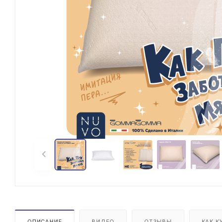
ОПИСАНИЕ
ВИДЕО
ОТЗЫВЫ
КАК К