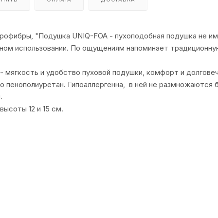
рофибры, "Подушка UNIQ-FOA - пухоподобная подушка не им
ном использовании. По ощущениям напоминает традиционную
мягкость и удобство пуховой подушки, комфорт и долговеч
это пенополиуретан. Гипоаллергенна, в ней не размножаются 
.
ысоты 12 и 15 см.