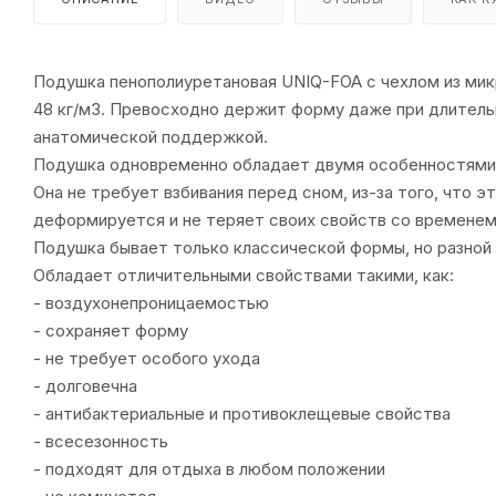
Подушка пенополиуретановая UNIQ-FOA с чехлом из мик
48 кг/мЗ. Превосходно держит форму даже при длитель
анатомической поддержкой.
Подушка одновременно обладает двумя особенностями- 
Она не требует взбивания перед сном, из-за того, что 
деформируется и не теряет своих свойств со временем
Подушка бывает только классической формы, но разной в
Обладает отличительными свойствами такими, как:
- воздухонепроницаемостью
- сохраняет форму
- не требует особого ухода
- долговечна
- антибактериальные и противоклещевые свойства
- всесезонность
- подходят для отдыха в любом положении