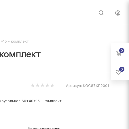
*15 - комплект
 комплект
0
0
Артикул:
KGC87XP2001
оугольная 60*40*15 - комплект
Характеристики