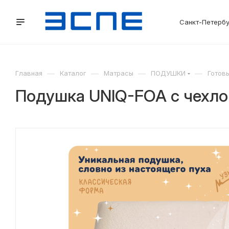
Санкт-Петерб
—
—
—
—
Главная
Каталог
Матрасы
ПОДУШКИ
Готов
Подушка UNIQ-FOA с чехло