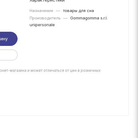
Назначение
—
товары для сна
Производитель
—
Gommagomma s.r.l.
unipersonale
зину
рнет-магазина и может отличаться от цен в розничных