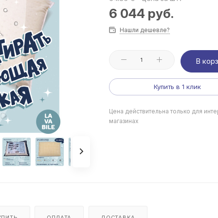
6 044
руб.
Нашли дешевле?
В кор
Купить в 1 клик
Цена действительна только для инте
магазинах
УПИТЬ
ОПЛАТА
ДОСТАВКА