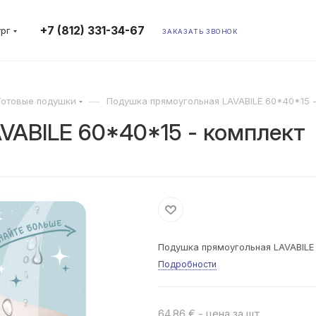
+7 (812) 331-34-67
ург
ЗАКАЗАТЬ ЗВОНОК
—
Готовые подушки
Подушка прямоугольная LAVABILE 60*40*15 
VABILE 60*40*15 - комплект
Подушка прямоугольная LAVABILE
Подробности
64.86 € - цена за шт.