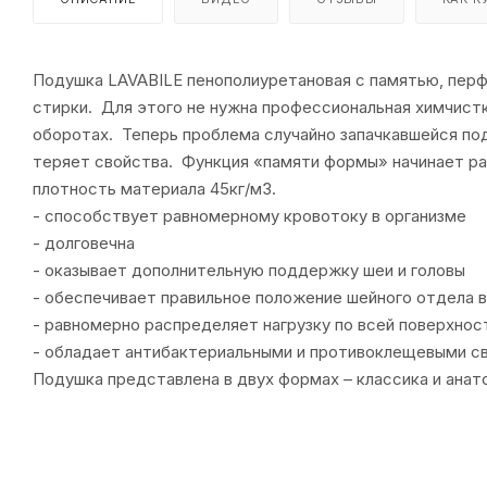
Подушка LAVABILE пенополиуретановая с памятью, перф
стирки. Для этого не нужна профессиональная химчистк
оборотах. Теперь проблема случайно запачкавшейся по
теряет свойства. Функция «памяти формы» начинает раб
плотность материала 45кг/м3.
- способствует равномерному кровотоку в организме
- долговечна
- оказывает дополнительную поддержку шеи и головы
- обеспечивает правильное положение шейного отдела в
- равномерно распределяет нагрузку по всей поверхнос
- обладает антибактериальными и противоклещевыми с
Подушка представлена в двух формах – классика и анат