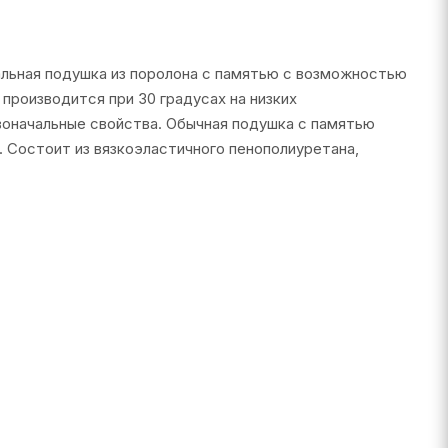
альная подушка из поролона с памятью с возможностью
производится при 30 градусах на низких
воначальные свойства. Обычная подушка с памятью
. Состоит из вязкоэластичного пенополиуретана,