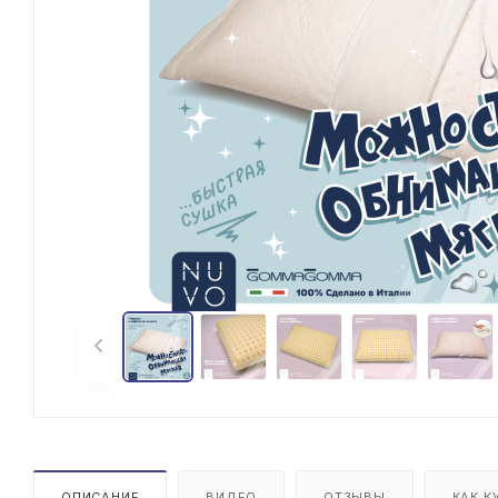
ОПИСАНИЕ
ВИДЕО
ОТЗЫВЫ
КАК К