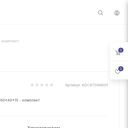
- комплект
0
0
Артикул:
KGC870AN001
 60*40*15 - комплект
Характеристики