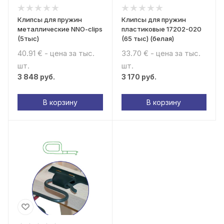
Клипсы для пружин
Клипсы для пружин
металлические NNO-clips
пластиковые 17202-020
(5тыс)
(65 тыс) (белая)
40.91 € - цена за тыс.
33.70 € - цена за тыс.
шт.
шт.
3 848
руб.
3 170
руб.
В корзину
В корзину